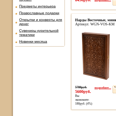
Предметы интерьера
Православные подарки
Открытки и конверты для
Нарды Восточные, мин
денег
Артикул: WGN-VOS-KM
Сувениры курительной
тематики
Новинки месяца
5780руб.
подробнее...
5600руб.
Вы
экономите:
180руб. (4%)