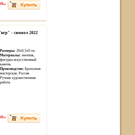
е...
игр" - символ 2022
Размеры:
20х9,5х9 см.
Материалы:
змеевик,
фигурка искусственный
камень.
Производство:
Бронзовая
мастерская, Россия.
Ручная художественная
работа.
е...