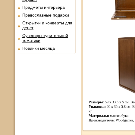
Предметы интерьера
Православные подарки
Открытки и конверты для
денег
Сувениры курительной
тематики
Новинки месяца
Размеры:
59 x 33.5 x 5 см. Вес
Упаковка:
60 x 35 x 5.8 см. В
кг.
Материалы:
массив бука.
Производитель:
Woodgames, 