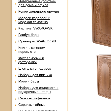
Интерьерные фонтаны
для дома и офиса
Копии холодного оружия
Модели кораблей и
морская тематика
Картины SWAROVSKI
Глобус-бары
Сувениры SWAROVSKI
Книги в кожаном
переплете
Фотоальбомы и
фоторамки
Шкатулки в подарок
Наборы для пикника
Мини - бары
Наборы для спиртного и
подарочные штофы
Сервизы кофейные
Сервизы чайные