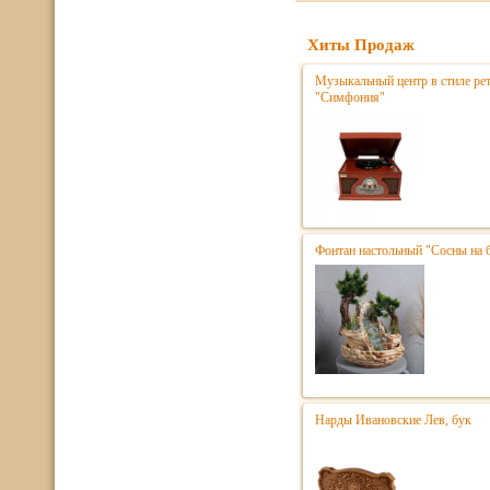
Хиты Продаж
Музыкальный центр в стиле р
"Симфония"
Фонтан настольный "Сосны на 
Нарды Ивановские Лев, бук