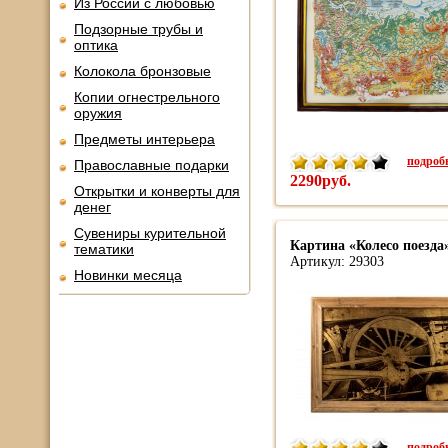
Из России с любовью
Подзорные трубы и
оптика
Колокола бронзовые
Копии огнестрельного
оружия
Предметы интерьера
подробн
Православные подарки
2290руб.
Открытки и конверты для
денег
Сувениры курительной
Картина «Колесо поезда»
тематики
Артикул: 29303
Новинки месяца
подробн