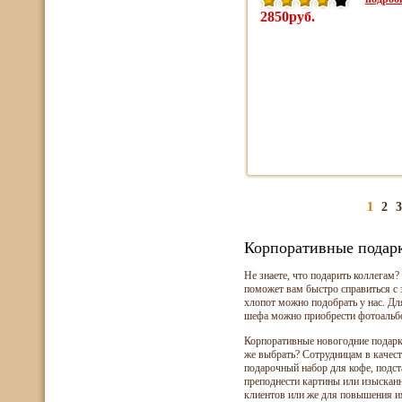
2850руб.
1
2
3
Корпоративные подар
Не знаете, что подарить коллегам
поможет вам быстро справиться с
хлопот можно подобрать у нас. Дл
шефа можно приобрести фотоальбом
Корпоративные новогодние подарки
же выбрать? Сотрудницам в качест
подарочный набор для кофе, подст
преподнести картины или изысканн
клиентов или же для повышения и