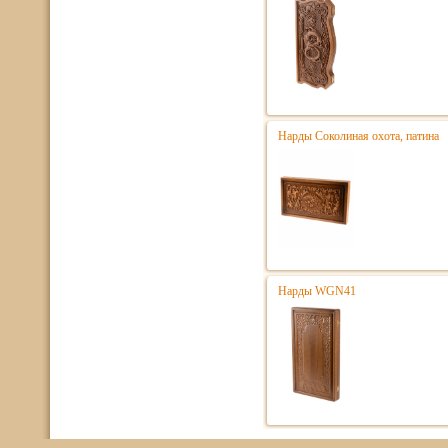
Нарды Соколиная охота, патина
Нарды WGN41