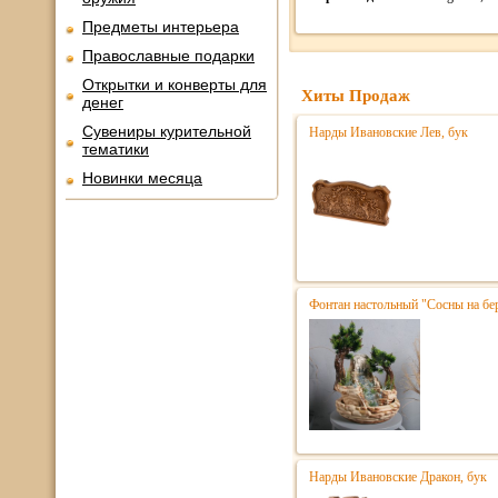
Предметы интерьера
Православные подарки
Открытки и конверты для
Хиты Продаж
денег
Сувениры курительной
Нарды Ивановские Лев, бук
тематики
Новинки месяца
Фонтан настольный "Сосны на бе
Нарды Ивановские Дракон, бук