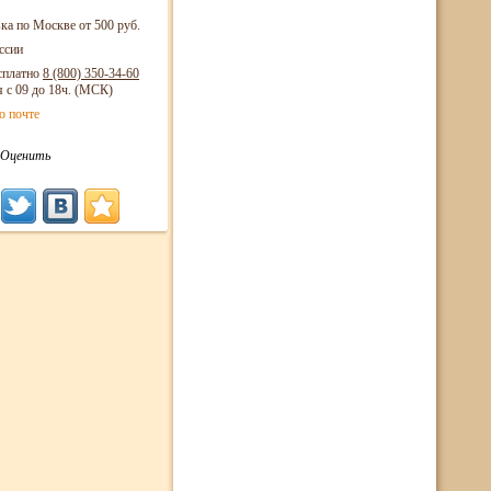
ка по Москве от 500 руб.
ссии
сплатно
8 (800)
350-34-60
я с 09 до 18ч. (МСК)
о почте
Оценить