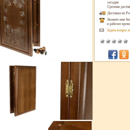
сегодня
Срочная достав
Доставка по Ро
Звоните нам бе
в рабочее врем
Задать вопрос п