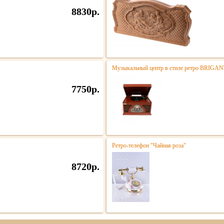
8830р.
Музыкальный центр в стиле ретро BRIGA
7750р.
Ретро-телефон "Чайная роза"
8720р.