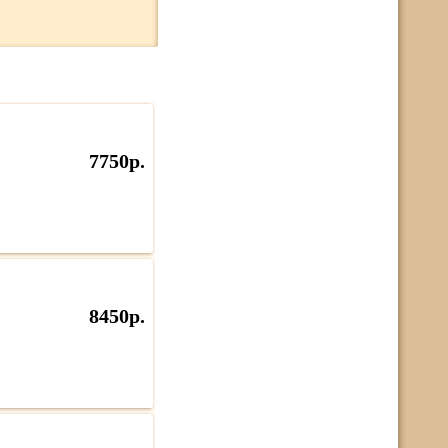
7750р.
8450р.