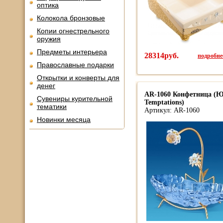
оптика
Колокола бронзовые
Копии огнестрельного
оружия
Предметы интерьера
28314руб.
подробнее
Православные подарки
Открытки и конверты для
денег
AR-1060 Конфетница (Юн
Сувениры курительной
Temptations)
тематики
Артикул: AR-1060
Новинки месяца