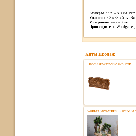
Размеры:
63 x 37 x 5 см. Вес: 
Упаковка:
63 x 37 x 5 см. Вес:
Материалы:
массив бука.
Производитель:
Woodgames, 
Хиты Продаж
Нарды Ивановские Лев, бук
Фонтан настольный "Сосны на 