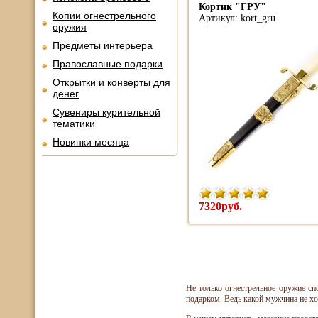
Кортик "ГРУ"
Копии огнестрельного
Артикул: kort_gru
оружия
Предметы интерьера
Православные подарки
Открытки и конверты для
денег
Сувениры курительной
тематики
Новинки месяца
7320руб.
Не только огнестрельное оружие с
подарком. Ведь какой мужчина не х