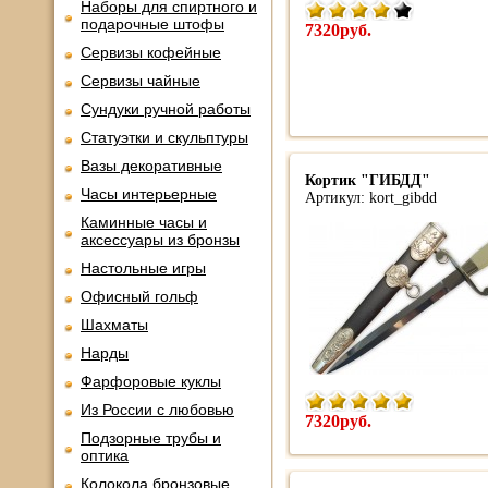
Наборы для спиртного и
подарочные штофы
7320руб.
Сервизы кофейные
Сервизы чайные
Сундуки ручной работы
Статуэтки и скульптуры
Вазы декоративные
Кортик "ГИБДД"
Часы интерьерные
Артикул: kort_gibdd
Каминные часы и
аксессуары из бронзы
Настольные игры
Офисный гольф
Шахматы
Нарды
Фарфоровые куклы
Из России с любовью
7320руб.
Подзорные трубы и
оптика
Колокола бронзовые