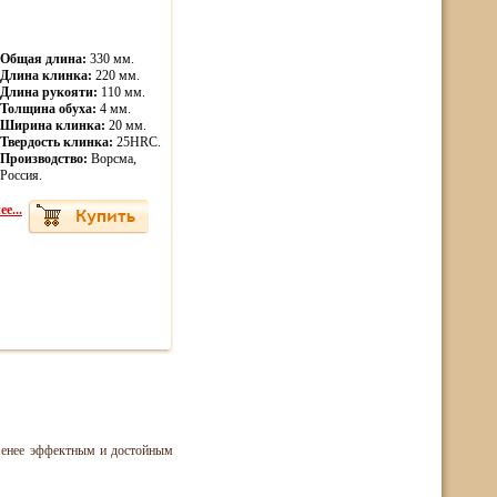
Общая длина:
330 мм.
Длина клинка:
220 мм.
Длина рукояти:
110 мм.
Толщина обуха:
4 мм.
Ширина клинка:
20 мм.
Твердость клинка:
25HRC.
Производство:
Ворсма,
Россия.
е...
 менее эффектным и достойным