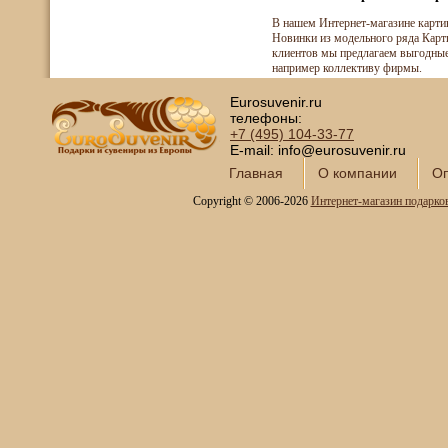
В нашем Интернет-магазине картин
Новинки из модельного ряда Карт
клиентов мы предлагаем выгодные
например коллективу фирмы.
Eurosuvenir.ru
телефоны:
+7 (495)
104-33-77
E-mail: info@eurosuvenir.ru
Главная
О компании
Оп
Copyright © 2006-2026
Интернет-магазин подарко