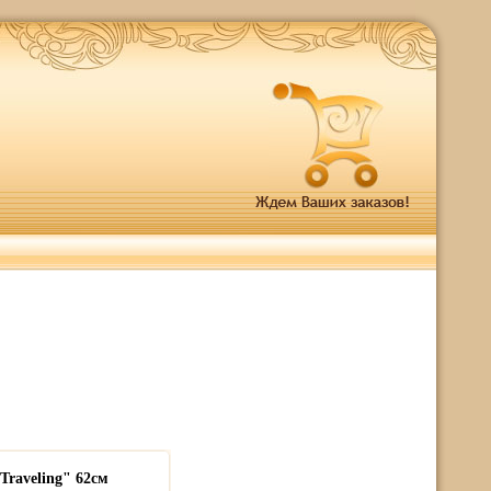
Traveling" 62см