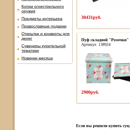
Копии огнестрельного
оружия
30431руб.
Предметы интерьера
Православные подарки
Открытки и конверты для
денег
Пуф складной "Розочки"
Артикул: 138924
Сувениры курительной
тематики
Новинки месяца
2900руб.
Если вы решили купить сунд