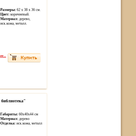
Размеры:
62 х 38 х 36 см.
Цвет:
коричневый.
Материал:
дерево,
иск.кожа, металл.
е...
 библиотека"
Габариты:
60х40х44 см
Материал:
дерево
Отделка:
иск.кожа, металл