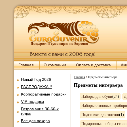
Главная
О компании
Оплата и доставка
Ак
/
Главная
Предметы интерьера
Новый Год 2026
Предметы интерьера
РАСПРОДАЖА!!!
Корпоративные подарки
Наборы для обуви
(24)
Д
VIP-подарки
Наборы столовых приборо
Ретромания 30-60-х
годов
Подставки для зонтов
(1)
Все для покера
Подарочные наборы столо