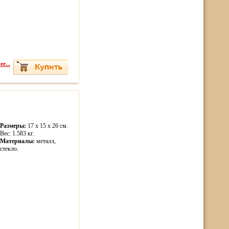
е...
Размеры:
17 x 15 x 26 см.
Вес: 1.583 кг.
Материалы:
металл,
стекло.