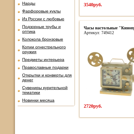
Нарды
3540руб.
Фарфоровые куклы
Из России с любовью
Подзорные трубы и
Часы настольные "Киноп
оптика
Артикул: 749412
Колокола бронзовые
Копии огнестрельного
оружия
Предметы интерьера
Православные подарки
Открытки и конверты для
денег
Сувениры курительной
тематики
Новинки месяца
2720руб.