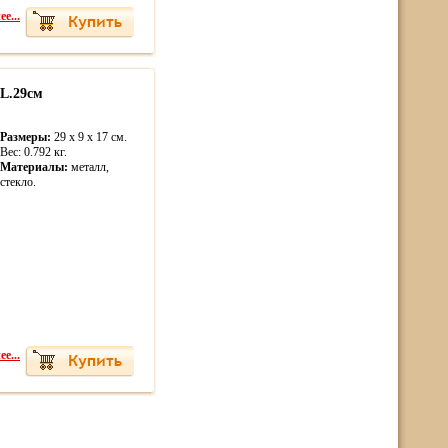
е...
L.29см
Размеры:
29 x 9 x 17 см.
Вес: 0.792 кг.
Материалы:
металл,
стекло.
е...