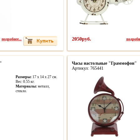
подробнее...
2050руб.
подробне
"
Часы настольные "Граммофон"
Артикул: 765441
Размеры:
17 x 14 x 27 см.
Вес: 0.55 кг.
Материалы:
металл,
стекло.