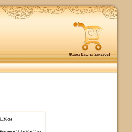
L.36см