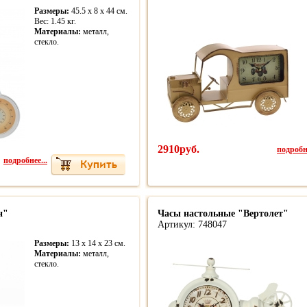
Размеры:
45.5 x 8 x 44 см.
Вес: 1.45 кг.
Материалы:
металл,
стекло.
2910руб.
подробне
подробнее...
н"
Часы настольные "Вертолет"
Артикул: 748047
Размеры:
13 x 14 x 23 см.
Материалы:
металл,
стекло.