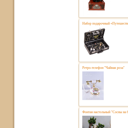
Набор подарочный «Путешестве
Ретро-телефон "Чайная роза"
Фонтан настольный "Сосны на 