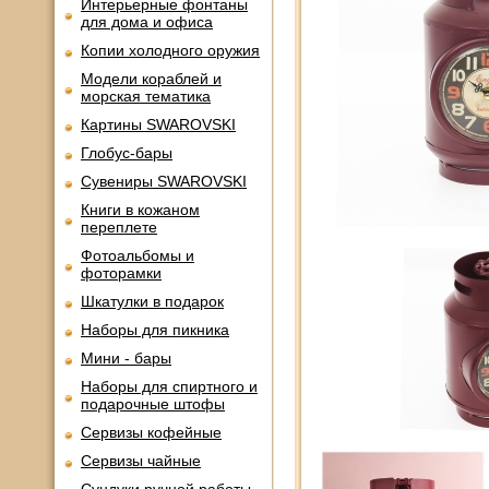
Интерьерные фонтаны
для дома и офиса
Копии холодного оружия
Модели кораблей и
морская тематика
Картины SWAROVSKI
Глобус-бары
Сувениры SWAROVSKI
Книги в кожаном
переплете
Фотоальбомы и
фоторамки
Шкатулки в подарок
Наборы для пикника
Мини - бары
Наборы для спиртного и
подарочные штофы
Сервизы кофейные
Сервизы чайные