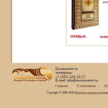
руч
11840руб.
подроб
Eurosuvenir.ru
телефоны:
+7 (495)
104-33-77
E-mail: info@eurosuvenir.ru
Главная
О компании
Оп
Copyright © 2006-2026
Интернет-магазин подарко