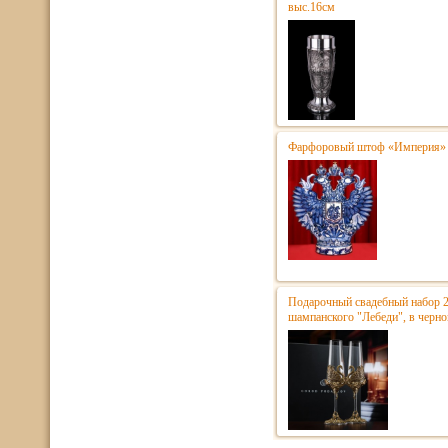
выс.16см
Фарфоровый штоф «Империя» к
Подарочный свадебный набор 2
шампанского "Лебеди", в черно