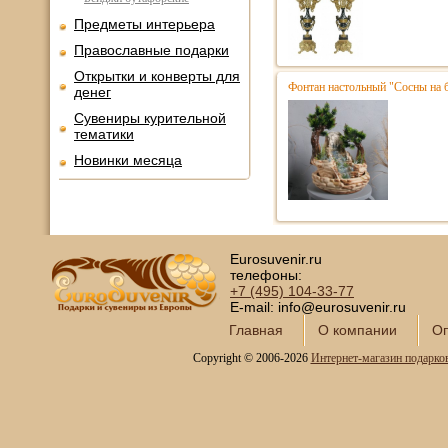
Предметы интерьера
Православные подарки
Открытки и конверты для
Фонтан настольный "Сосны на 
денег
Сувениры курительной
тематики
Новинки месяца
Eurosuvenir.ru
телефоны:
+7 (495)
104-33-77
E-mail: info@eurosuvenir.ru
Главная
О компании
Оп
Copyright © 2006-2026
Интернет-магазин подарко