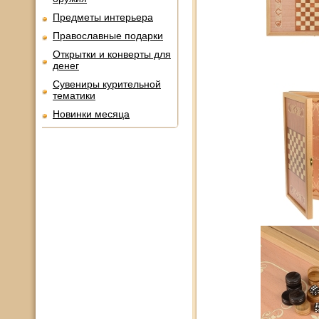
Предметы интерьера
Православные подарки
Открытки и конверты для
денег
Сувениры курительной
тематики
Новинки месяца