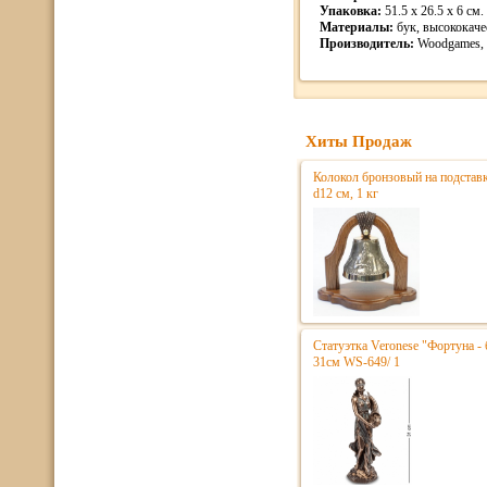
Упаковка:
51.5 x 26.5 x 6 см. 
Материалы:
бук, высококаче
Производитель:
Woodgames, 
Хиты Продаж
Колокол бронзовый на подстав
d12 см, 1 кг
Статуэтка Veronese "Фортуна - 
31см WS-649/ 1