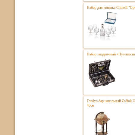
Набор для коньяка Chinelli "Ope
Набор подарочный «Путешестве
Глобус-бар напольный Zoffoli 
40см