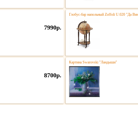
Глобус-бар напольный Zoffoli U.020 "Да Ви
7990р.
Картина Swarovski "Ландыши"
8700р.