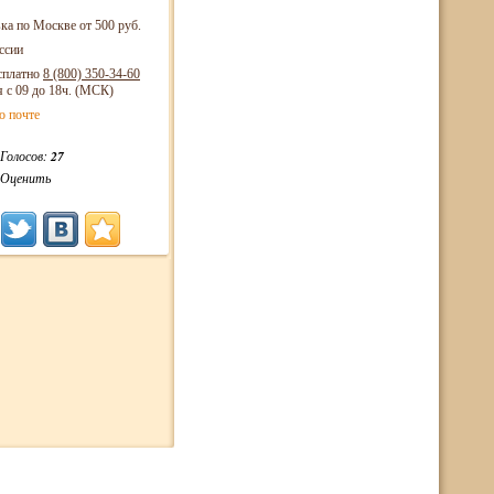
ка по Москве от 500 руб.
ссии
сплатно
8 (800)
350-34-60
я с 09 до 18ч. (МСК)
о почте
Голосов:
27
Оценить