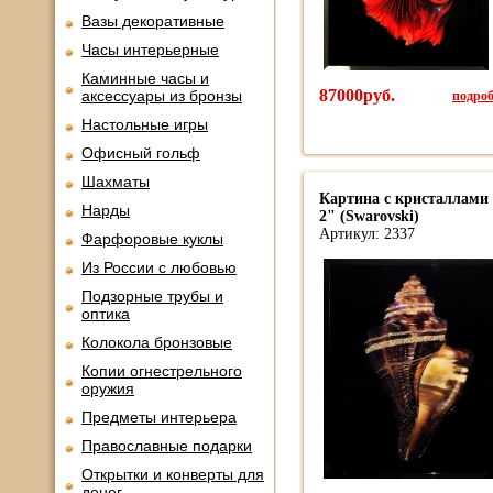
Вазы декоративные
Часы интерьерные
Каминные часы и
87000руб.
подроб
аксессуары из бронзы
Настольные игры
Офисный гольф
Шахматы
Картина с кристаллами
Нарды
2" (Swarovski)
Артикул: 2337
Фарфоровые куклы
Из России с любовью
Подзорные трубы и
оптика
Колокола бронзовые
Копии огнестрельного
оружия
Предметы интерьера
Православные подарки
Открытки и конверты для
денег