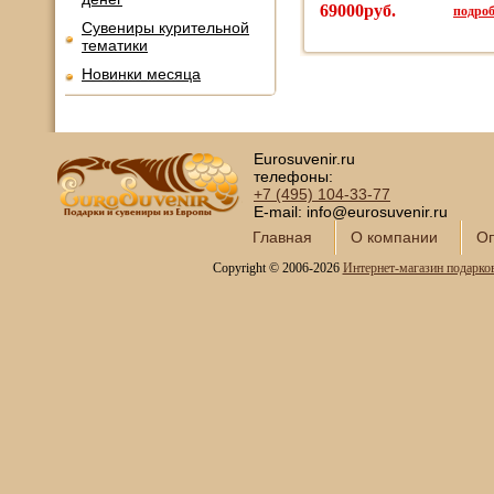
69000руб.
подроб
Сувениры курительной
тематики
Новинки месяца
Eurosuvenir.ru
телефоны:
+7 (495)
104-33-77
E-mail: info@eurosuvenir.ru
Главная
О компании
Оп
Copyright © 2006-2026
Интернет-магазин подарко