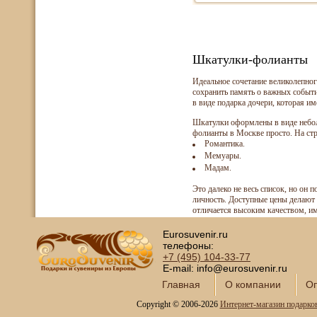
Шкатулки-фолианты
Идеальное сочетание великолепно
сохранить память о важных событ
в виде подарка дочери, которая и
Шкатулки оформлены в виде неболь
фолианты в Москве просто. На стр
Романтика.
Мемуары.
Мадам.
Это далеко не весь список, но он 
личность. Доступные цены делают 
отличается высоким качеством, им
Eurosuvenir.ru
телефоны:
+7 (495)
104-33-77
E-mail: info@eurosuvenir.ru
Главная
О компании
Оп
Copyright © 2006-2026
Интернет-магазин подарко