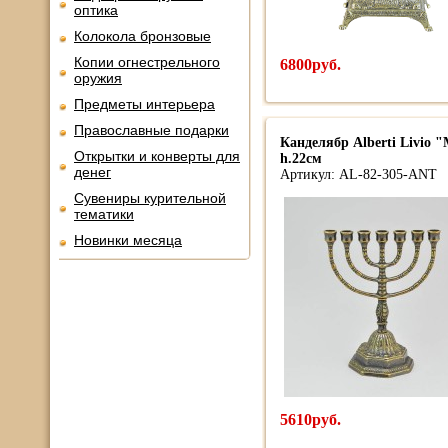
оптика
Колокола бронзовые
Копии огнестрельного
6800руб.
оружия
Предметы интерьера
Православные подарки
Канделябр Alberti Livio 
Открытки и конверты для
h.22см
денег
Артикул: AL-82-305-ANT
Сувениры курительной
тематики
Новинки месяца
5610руб.