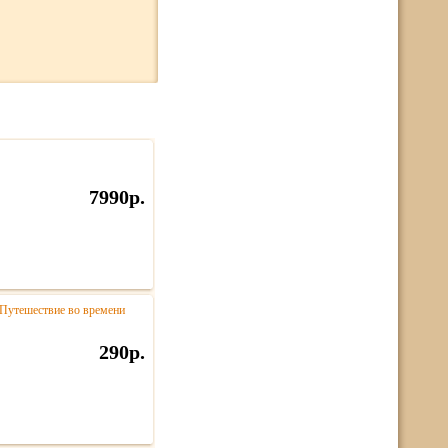
7990р.
 Путешествие во времени
290р.