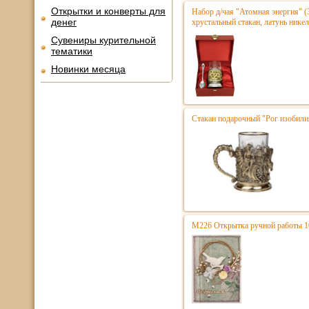
Открытки и конверты для
Набор д/чая "Атомная энергия" (
денег
хрустальный стакан, латунь нике
Сувениры курительной
тематики
Новинки месяца
Стакан подарочный "Рог изобили
М226 Открытка ручной работы 1