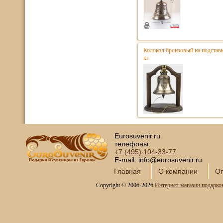
Колокол бронзовый на подстав
кг
Eurosuvenir.ru
телефоны:
+7 (495)
104-33-77
E-mail: info@eurosuvenir.ru
Главная
О компании
Оп
Copyright © 2006-2026
Интернет-магазин подарко