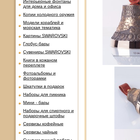
Интерьерные фонтаны
для дома и офиса
Копии холодного оружия
Модели кораблей и
морская тематика
Картины SWAROVSKI
Глобус-бары
Сувениры SWAROVSKI
Книги в кожаном
переплете
Фотоальбомы и
фоторамки
Шкатулки в подарок
Наборы для пикника
Мини - бары
Наборы для спиртного и
подарочные штофы
Сервизы кофейные
Сервизы чайные