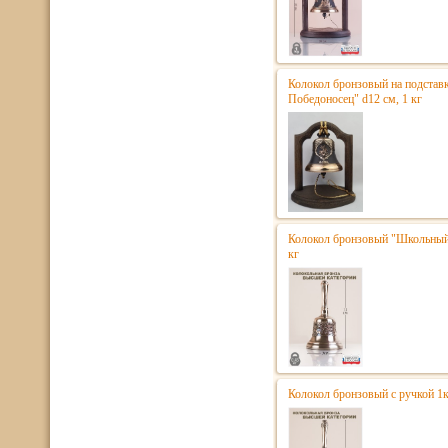
Колокол бронзовый на подставк
Победоносец" d12 см, 1 кг
Колокол бронзовый "Школьный"
кг
Колокол бронзовый с ручкой 1