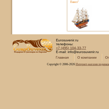
Павел"
Eurosuvenir.ru
телефоны:
+7 (495)
104-33-77
E-mail: info@eurosuvenir.ru
Главная
О компании
Оп
Copyright © 2006-2026
Интернет-магазин подарко