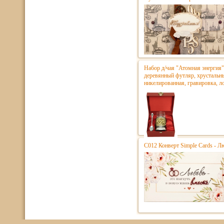
Набор д/чая "Атомная энергия" 
деревянный футляр, хрустальны
никелированная, гравировка, л
С012 Конверт Simple Cards - Л