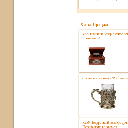
Хиты Продаж
Музыкальный центр в стиле р
"Симфония"
Стакан подарочный "Рог изоби
К250 Подарочный конверт ручн
Путешествие во времени