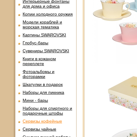
Интерьерные фонтаны
для дома и офиса
Копии холодного оружия
Модели кораблей и
морская тематика
Картины SWAROVSKI
Глобус-бары
Сувениры SWAROVSKI
Книги в кожаном
переплете
Фотоальбомы и
фоторамки
Шкатулки в подарок
Наборы для пикника
Мини - бары
Наборы для спиртного и
подарочные штофы
Сервизы кофейные
Сервизы чайные