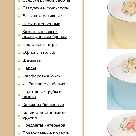
Сундуки ручной работы
Статуэтки и скульптуры
Вазы декоративные
Часы интерьерные
Каминные часы и
аксессуары из бронзы
Настольные игры
Офисный гольф
Шахматы
Нарды
Фарфоровые куклы
Из России с любовью
Подзорные трубы и
оптика
Колокола бронзовые
Копии огнестрельного
оружия
Предметы интерьера
Православные подарки