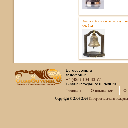
Колокол бронзовый на подстав
см, 1 кг
Eurosuvenir.ru
телефоны:
+7 (495)
104-33-77
E-mail: info@eurosuvenir.ru
Главная
О компании
Оп
Copyright © 2006-2026
Интернет-магазин подарко