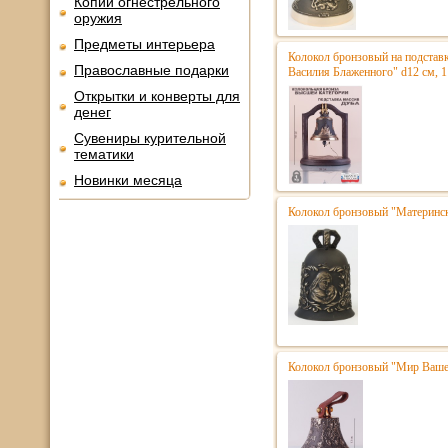
Копии огнестрельного
оружия
Предметы интерьера
Колокол бронзовый на подстав
Православные подарки
Василия Блаженного" d12 см, 1
Открытки и конверты для
денег
Сувениры курительной
тематики
Новинки месяца
Колокол бронзовый "Матерински
Колокол бронзовый "Мир Вашем