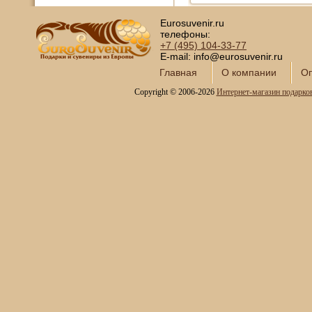
Открытки и конверты для
денег
Eurosuvenir.ru
телефоны:
Сувениры курительной
+7 (495)
104-33-77
тематики
E-mail: info@eurosuvenir.ru
Новинки месяца
Главная
О компании
Оп
Copyright © 2006-2026
Интернет-магазин подарко